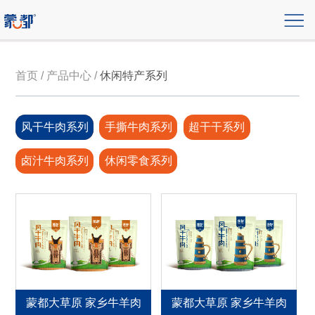
首页 / 产品中心 /
休闲特产系列
风干牛肉系列
手撕牛肉系列
超干干系列
卤汁牛肉系列
休闲零食系列
蒙都大草原 家乡牛羊肉
蒙都大草原 家乡牛羊肉