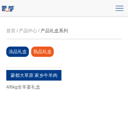
首页 / 产品中心 /
产品礼盒系列
冻品礼盒
熟品礼盒
蒙都大草原 家乡牛羊肉
4/6kg全羊宴礼盒