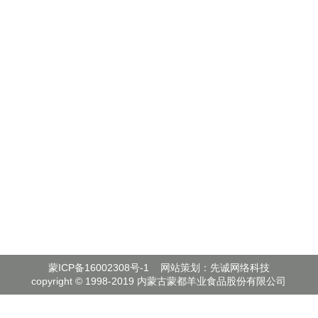
蒙ICP备16002308号-1
网站策划：先诚网络科技
copyright © 1998-2019 内蒙古蒙都羊业食品股份有限公司