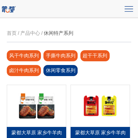
首页 / 产品中心 /
休闲特产系列
风干牛肉系列
手撕牛肉系列
超干干系列
卤汁牛肉系列
休闲零食系列
蒙都大草原 家乡牛羊肉
蒙都大草原 家乡牛羊肉