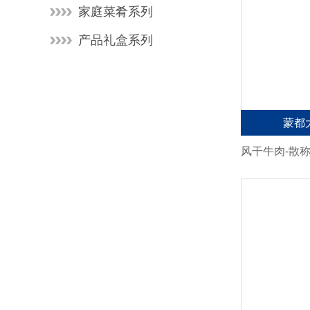
家庭菜肴系列
产品礼盒系列
蒙都
风干牛肉-散