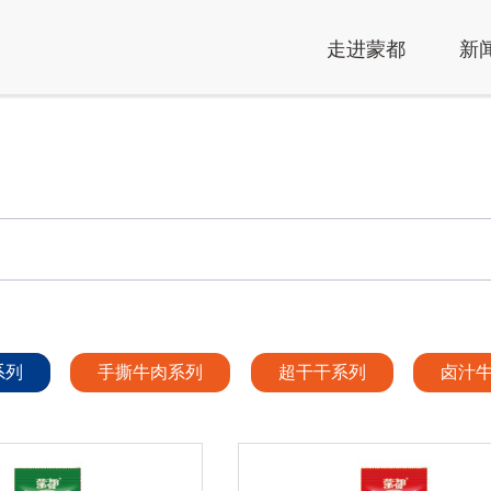
走进蒙都
新
系列
手撕牛肉系列
超干干系列
卤汁