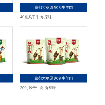
蒙都大草原 家乡牛羊肉
40克风干牛肉-原味
蒙都大草原 家乡牛羊肉
200g风干牛肉-香辣味