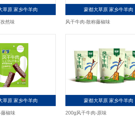
大草原 家乡牛羊肉
蒙都大草原 家乡牛羊肉
称孜然味
风干牛肉-散称藤椒味
大草原 家乡牛羊肉
蒙都大草原 家乡牛羊肉
-藤椒味
200g风干牛肉-原味