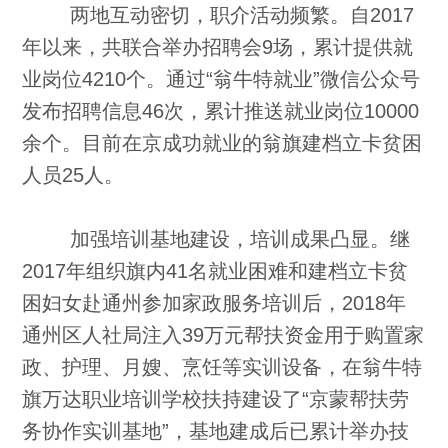
两地互动密切，职介活动频繁。自2017
年以来，共联合举办招聘会9场，累计提供就
业岗位4210个。通过“翁牛特就业”微信公众号
发布招聘信息46次，累计推送就业岗位10000
余个。目前在京成功就业的翁旗建档立卡贫困
人员25人。
加强培训基地建设，培训成果凸显。继
2017年组织旗内41名就业困难和建档立卡贫
困妇女赴通州参加家政服务培训后，2018年
通州区人社局注入39万元帮扶资金用于购置家
政、护理、月嫂、烹饪等实训设备，在翁牛特
旗万达职业培训学校扶持建设了“京蒙帮扶劳
务协作实训基地”，基地建成后已累计举办技