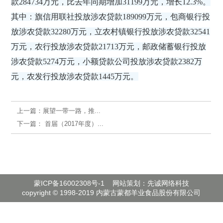
款284734万元，比去年同期增加31199万元，增长12.3%。
其中：旗信用联社投放涉农贷款189099万元，包商银行投
放涉农贷款32280万元，立农村镇银行投放涉农贷款32541
万元，农行投放涉农贷款21713万元，邮政储蓄银行投放
涉农贷款5274万元，小额贷款公司投放涉农贷款2382万
元，农发行投放涉农贷款1445万元。
上一篇：
展望一带一路，推...
下一篇：
首届（2017年度）...
蒙ICP备16002308号-1
网站策划：先诚网络科技
copyright © 1998-2019 内蒙古蒙都羊业食品股份有限公司