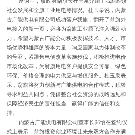
座谈中，旗政府副旗长杜玉泉介绍了我旗经济
社会发展和全旗工业用电等情况。杜玉泉说，内蒙
古广能供电有限公司成功落户我旗，翻开了翁旗外
电接入的新一页，必将为翁旗工业腾飞注入强劲动
力，希望内蒙古广能公司积极发挥技术、人才、市
场优势和雄厚的资本力量，响应国家电力体制改革
的号召，紧跟售电侧改革实施步伐，积极推进电价
市场化改革，为翁旗用电客户提供安全可靠、绿色
环保、价格合理的电力供应与增值服务。杜玉泉表
示，翁旗将努力创新与广能供电的合作模式，积极
寻求利益共同点，凭借整合社会资源的战略远见和
保障经济民生的责任担当，赢得广能的信任和支
持。
内蒙古广能供电有限公司董事长郑怡在签约仪
式上表示，翁旗投资创业环境让未来双方合作充满