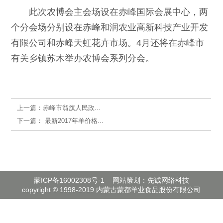
此次农博会主会场设在赤峰国际会展中心，两
个分会场分别设在赤峰和润农业高新科技产业开发
有限公司和赤峰天虹花卉市场。4月还将在赤峰市
有关乡镇苏木举办农博会系列分会。
上一篇：
赤峰市翁旗人民政...
下一篇：
最新2017年羊价格...
蒙ICP备16002308号-1
网站策划：先诚网络科技
copyright © 1998-2019 内蒙古蒙都羊业食品股份有限公司