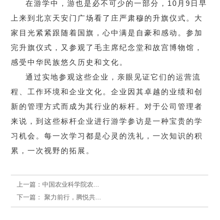
在游学中，游也是必不可少的一部分，10月9日早
上来到北京天安门广场看了庄严肃穆的升旗仪式。大
家目光紧紧跟随着国旗，心中满是自豪和感动。参加
完升旗仪式，又参观了毛主席纪念堂和故宫博物馆，
感受中华民族悠久历史和文化。
通过实地参观这些企业，亲眼见证它们的运营流
程、工作环境和企业文化。企业因其卓越的业绩和创
新的管理方式而成为其行业的标杆。对于公司管理者
来说，到这些标杆企业进行游学参访是一种宝贵的学
习机会。每一次学习都是心灵的洗礼，一次知识的积
累，一次视野的拓展。
上一篇：
中国农业科学院农...
下一篇：
聚力前行，腾悦共...