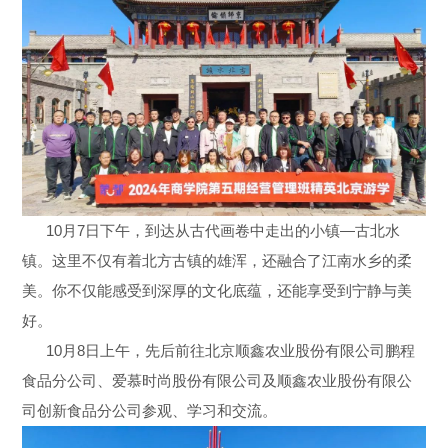
10月7日下午，到达从古代画卷中走出的小镇—古北水
镇。这里不仅有着北方古镇的雄浑，还融合了江南水乡的柔
美。你不仅能感受到深厚的文化底蕴，还能享受到宁静与美
好。
10月8日上午，先后前往北京顺鑫农业股份有限公司鹏程
食品分公司、爱慕时尚股份有限公司及顺鑫农业股份有限公
司创新食品分公司参观、学习和交流。