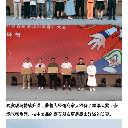
晚宴现场持续升温，蒙都为经销商家人准备了丰厚大奖，会
场气氛热烈。抽中奖品的嘉宾朋友更是露出洋溢的笑容。