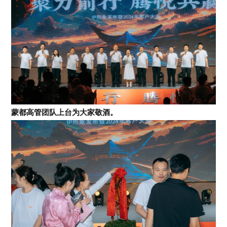
蒙都高管团队上台为大家敬酒。