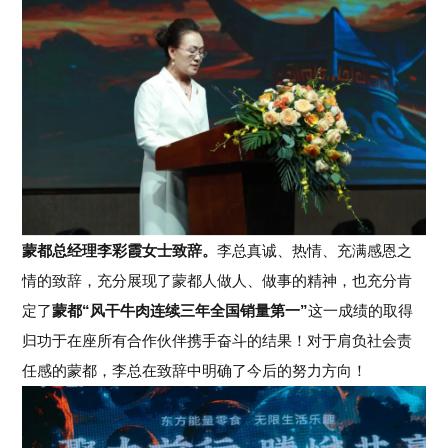
蒙都总经理李彩霞女士致辞。
李总真诚、热情、充满感恩之
情的致辞，充分展现了蒙都人做人、做事的精神，也充分肯
定了
蒙都
“风干牛肉连续三年全国销量第一”
这一成绩的取得
归功于在座所有合作伙伴携手奋斗的结果！对于肩负社会责
任感的蒙都，李总在致辞中明确了今后的努力方向！