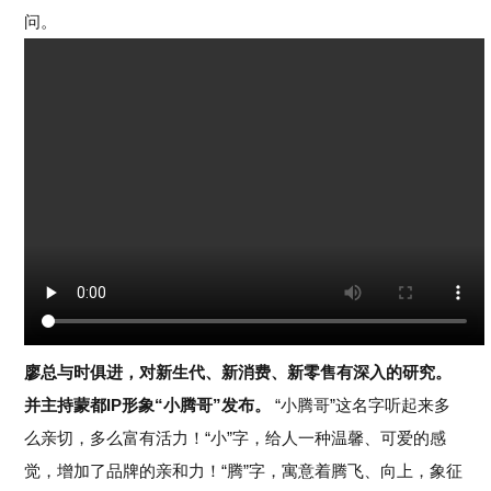
问。
廖总与时俱进，对新生代、新消费、新零售有深入的研究。
并
主持蒙都IP形象“小腾哥”发布。
“小腾哥”这名字听起来多
么亲切，多么富有活力！“小”字，给人一种温馨、可爱的感
觉，增加了品牌的亲和力！“腾”字，寓意着腾飞、向上，象征