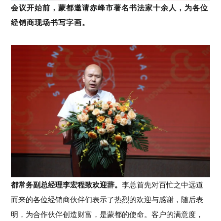
会议开始前，蒙都邀请赤峰市著名书法家十余人，为各位
经销商现场书写字画。
都常务副总经理李宏程致欢迎辞。
李总
首先对百忙之中远道
而来的各位经销商伙伴们表示
了
热烈的欢迎与感谢
，随后表
明，为合作伙伴创造财富，是蒙都的使命。客户的满意度，