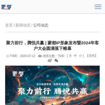
首页 / 新闻动态 /
公司动态
聚力前行，腾悦共赢 | 蒙都IP形象发布暨2024年客
户大会圆满落下帷幕
[
大
中
小
]
【关闭】
浏览次数 : 7030
TIME : 2024-07-12