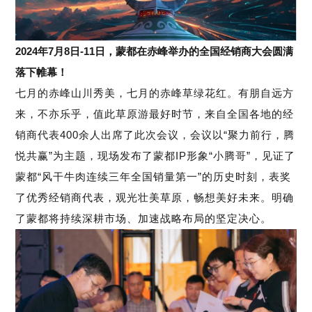
2024年7月8日-11日，蒙都在赤峰举办的全国经销商大会圆满
落下帷幕！
七月的赤峰山川秀美，七月的赤峰草绿花红。
有朋自远方
来，不亦乐乎，值此草原游最好时节，来自全国各地的经
销商代表400余人出席了此次会议，会议以“聚力前行，腾
悦共赢”为主题，现场发布了蒙都IP形象“小腾哥”，见证了
蒙都“风干牛肉连续三年全国销量第一”的历史时刻，表奖
了优秀经销商代表，观光壮美草原，畅想美好未来。
明确
了蒙都将持续深耕市场、加速战略布局的坚定决心。