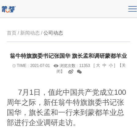
首页 / 新闻动态 /
公司动态
翁牛特旗旗委书记张国华 旗长孟和调研蒙都羊业
[
大
中
小
]
【关
浏览次数 : 11353
TIME : 2021-07-01
闭】
7月1日，值此中国共产党成立100
周年之际，新任翁牛特旗旗委书记张
国华，旗长孟和一行来到蒙都羊业总
部进行企业调研走访。