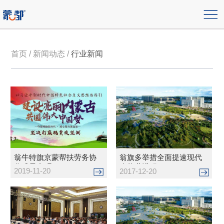
首页 / 新闻动态 /
行业新闻
翁牛特旗京蒙帮扶劳务协
翁旗多举措全面提速现代
作成果丰硕
农牧业进程
2019-11-20
2017-12-20