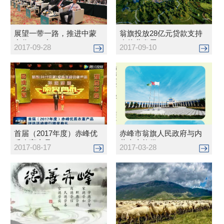
展望一带一路，推进中蒙
翁旗投放28亿元贷款支持
合作——中...
农牧业发展
2017-09-28
2017-09-10
首届（2017年度）赤峰优
赤峰市翁旗人民政府与内
质农畜产品...
蒙古广能供...
2017-08-17
2017-03-28